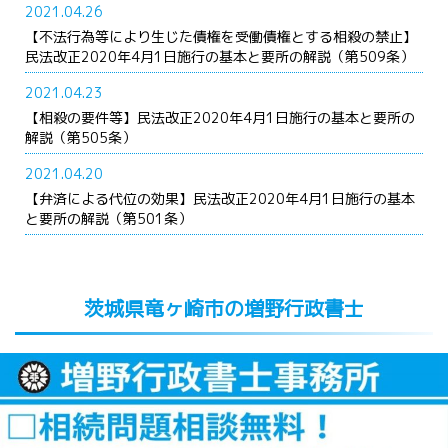
2021.04.26
【不法行為等により生じた債権を受働債権とする相殺の禁止】
民法改正2020年4月1日施行の基本と要所の解説（第509条）
2021.04.23
【相殺の要件等】民法改正2020年4月1日施行の基本と要所の
解説（第505条）
2021.04.20
【弁済による代位の効果】民法改正2020年4月1日施行の基本
と要所の解説（第501条）
茨城県竜ヶ崎市の増野行政書士