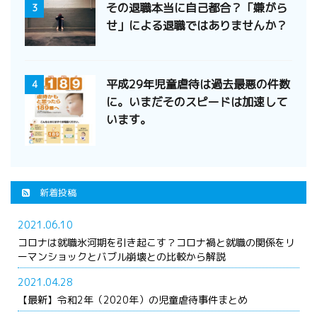
その退職本当に自己都合？「嫌がら
3
せ」による退職ではありませんか？
平成29年児童虐待は過去最悪の件数
4
に。いまだそのスピードは加速して
います。
新着投稿
2021.06.10
コロナは就職氷河期を引き起こす？コロナ禍と就職の関係をリ
ーマンショックとバブル崩壊との比較から解説
2021.04.28
【最新】令和2年（2020年）の児童虐待事件まとめ