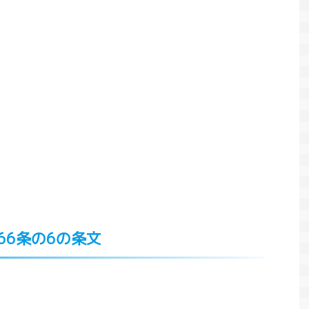
66条の6の条文