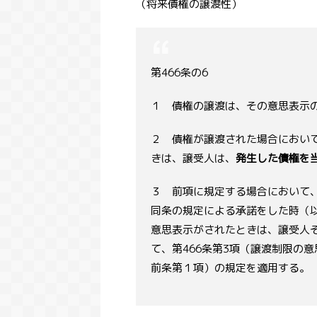
（将来債権の譲渡性）
第466条の6
１ 債権の譲渡は、その意思表示
２ 債権が譲渡された場合におい
きは、譲受人は、
発生した債権を
３ 前項に規定する場合において
同条の規定による承諾をした時（
意思表示がされたときは、譲受人
て、第466条第3項（譲渡制限の
前条第１項）の規定を適用する。