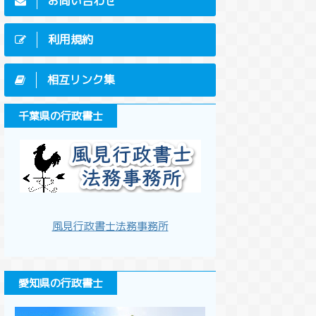
お問い合わせ
利用規約
相互リンク集
千葉県の行政書士
風見行政書士法務事務所
愛知県の行政書士