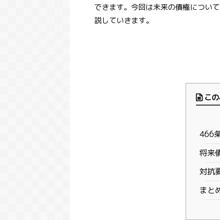
できます。今回は未来の債権について
説していきます。
この
466
将来
対抗
まと