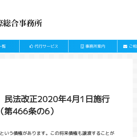
一覧
代行サービス
事務所案内
ご相
民法改正2020年4月1日施行
第466条の6）
という債権があります。この将来債権も譲渡することが