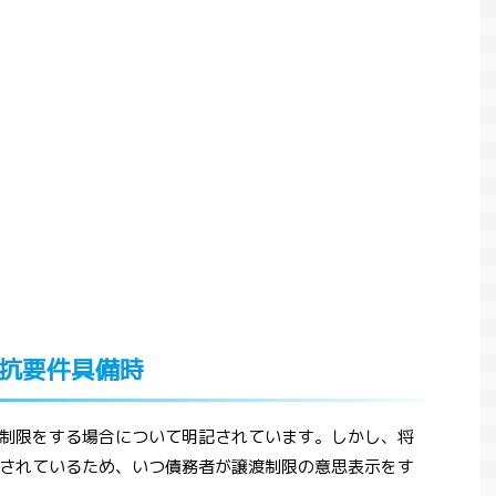
対抗要件具備時
渡の制限をする場合について明記されています。しかし、将
されているため、いつ債務者が譲渡制限の意思表示をす
コラム
ブログ