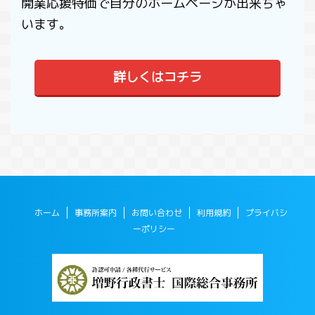
開業応援特価で自分のホームページが出来ちゃ
います。
詳しくはコチラ
ホーム
事務所案内
お問い合わせ
利用規約
プライバシ
ーポリシー