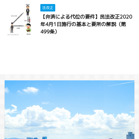
法改正
【弁済による代位の要件】民法改正2020
年4月1日施行の基本と要所の解説（第
499条）