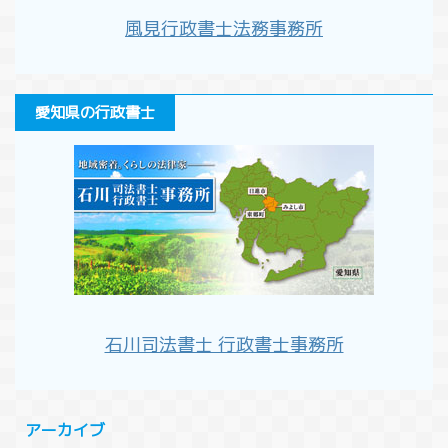
風見行政書士法務事務所
愛知県の行政書士
石川司法書士 行政書士事務所
アーカイブ