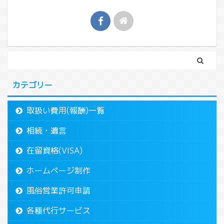
カテゴリー
取扱い費用(報酬)一覧
相続・遺言
在留資格(VISA)
ホームページ制作
風俗営業許可申請
各種代行サービス