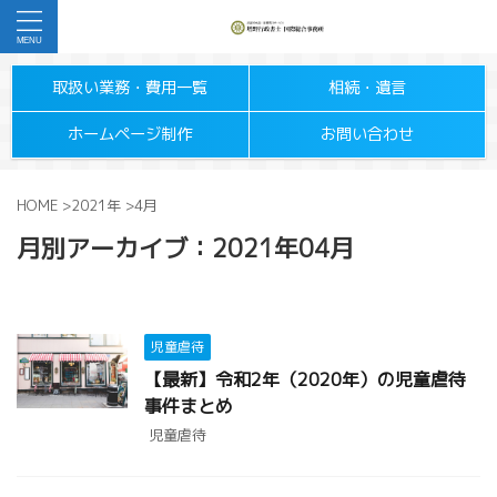
取扱い業務・費用一覧
相続・遺言
ホームページ制作
お問い合わせ
HOME
>
2021年
>
4月
月別アーカイブ：2021年04月
児童虐待
【最新】令和2年（2020年）の児童虐待
事件まとめ
児童虐待