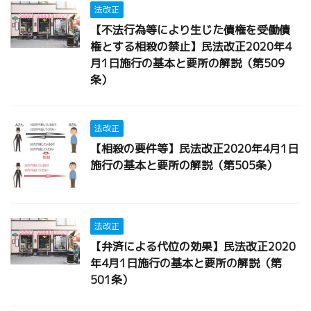
法改正
【不法行為等により生じた債権を受働債
権とする相殺の禁止】民法改正2020年4
月1日施行の基本と要所の解説（第509
条）
法改正
【相殺の要件等】民法改正2020年4月1日
施行の基本と要所の解説（第505条）
法改正
【弁済による代位の効果】民法改正2020
年4月1日施行の基本と要所の解説（第
501条）