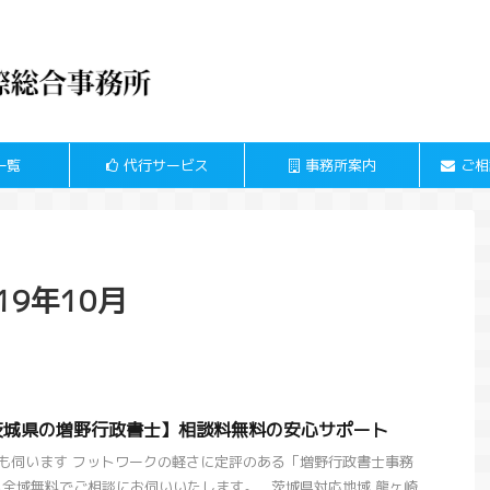
一覧
代行サービス
事務所案内
ご相
9年10月
茨城県の増野行政書士】相談料無料の安心サポート
も伺います フットワークの軽さに定評のある「増野行政書士事務
全域無料でご相談にお伺いいたします。 茨城県対応地域 龍ヶ崎