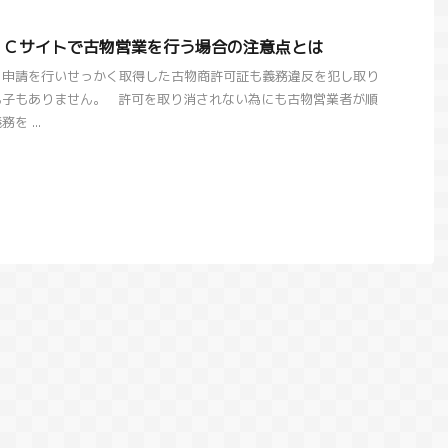
ＥＣサイトで古物営業を行う場合の注意点とは
、申請を行いせっかく取得した古物商許可証も義務違反を犯し取り
も子もありません。 許可を取り消されない為にも古物営業者が順
 ...