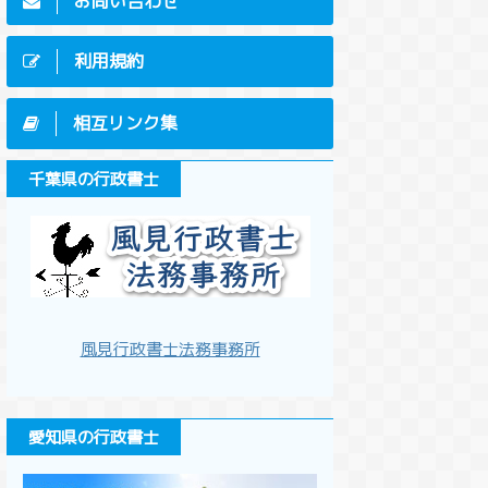
お問い合わせ
利用規約
相互リンク集
千葉県の行政書士
風見行政書士法務事務所
愛知県の行政書士