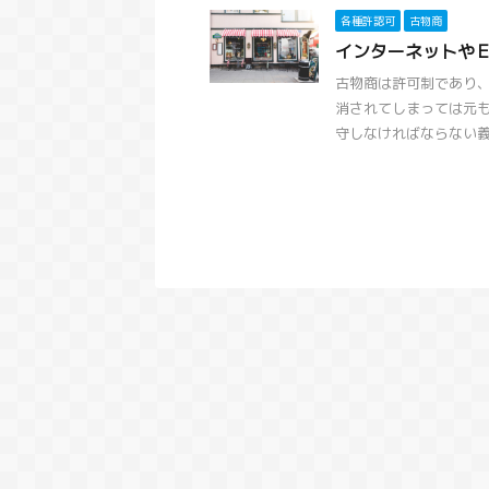
各種許認可
古物商
インターネットや
古物商は許可制であり
消されてしまっては元
守しなければならない義務を