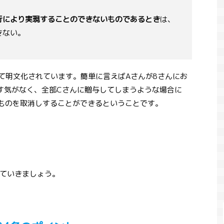
行により実現することのできないものであるとき
は、
きない。
いて明文化されています。簡単に言えばAさんがBさんにお
す気がなく、全部Cさんに贈与してしまうような場合に
ものを取消しすることができるということです。
ていきましょう。
児童虐待