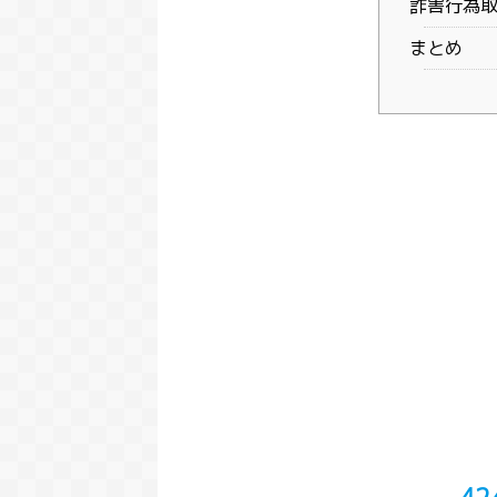
詐害行為
まとめ