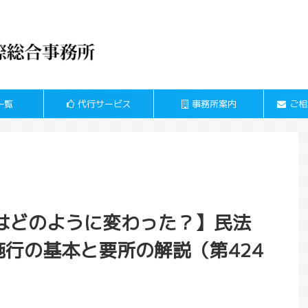
一覧
代行サービス
事務所案内
ご相
はどのように変わった？】民法
日施行の基本と要所の解説（第424