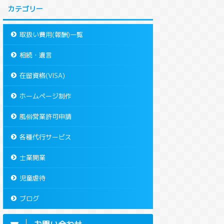
カテゴリー
取扱い費用(報酬)一覧
相続・遺言
在留資格(VISA)
ホームページ制作
風俗営業許可申請
各種代行サービス
士業開業
児童虐待
ブログ