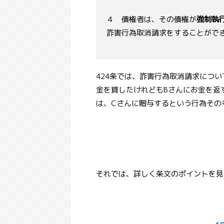
４ 債権者は、その債権が
強制執
詐害行為取消請求をすることがで
424条では、詐害行為取消請求につ
金を貸したけれどもBさんにお金を返
は、Cさんに贈与するという行為その
それでは、詳しく条文のポイントを見
コラム
ブログ