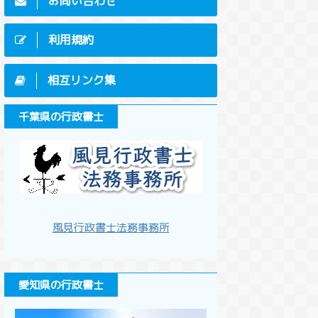
お問い合わせ
利用規約
相互リンク集
千葉県の行政書士
風見行政書士法務事務所
愛知県の行政書士