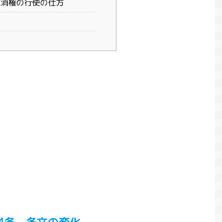
取消権の行使の仕方