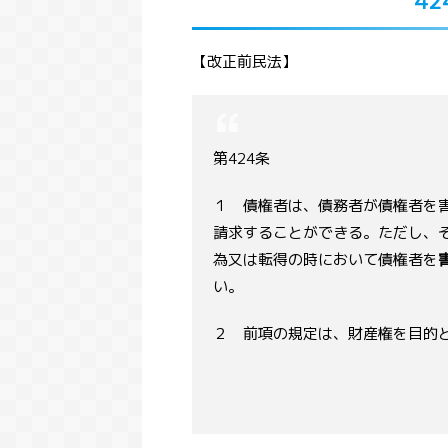
4
【改正前民法】
第424条
１ 債権者は、債務者が債権者を
請求することができる。ただし、
為又は転得の時において債権者を
い。
２ 前項の規定は、財産権を目的