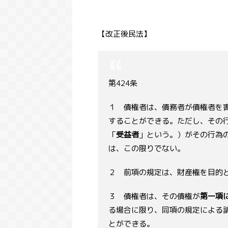
【改正後民法】
第424条
１ 債権者は、債務者が債権者を
することができる。ただし、その
「
受益者
」という。）がその行為
は、この限りでない。
２ 前項の規定は、財産権を目的
３ 債権者は、その債権が
第一項
る場合に限り、同項の規定による
とができる。