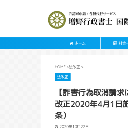
ホーム
料金
HOME
>
法改正
>
法改正
【詐害行為取消請求
改正2020年4月1
条）
2020年10月22日