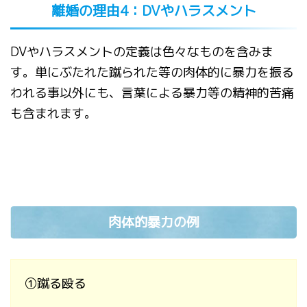
離婚の理由
4
：
DV
やハラスメント
DV
やハラスメントの定義は色々なものを含みま
す。
単にぶたれた蹴られた等の肉体的に暴力を振る
われる事以外にも、言葉による暴力等の精神的苦痛
も含まれます。
肉体的暴力の例
①
蹴る殴る