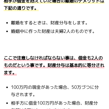
相手が借金を抱えていた場合の離婚のデメリットは
下記の通りです。
離婚をするときは、財産分与をします。
婚姻中に作った財産は夫婦
2
人のものです。
ここで注意しなければならない事は、借金も
2
人の
ものだという事です。
財産分与は基本的に等分され
ます。
100
万円の現金があった場合、
50
万づつに分
与されます。
相手方に借金
100
万円があった場合、財産分