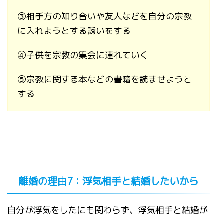
③
相手方の知り合いや友人などを自分の宗教
に入れようとする誘いをする
④
子供を宗教の集会に連れていく
⑤
宗教に関する本などの書籍を読ませようと
する
離婚の理由
7
：浮気相手と結婚したいから
自分が浮気をしたにも関わらず、浮気相手と結婚が