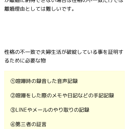
が離婚に納得できない場合は性格の不一致だけでは
離婚理由としては難しいです。
性格の不一致で夫婦生活が破綻している事を証明す
るために必要な物
①
喧嘩時の録音した音声記録
②
喧嘩をした際のメモや日記などの手記記録
③
LINE
やメールのやり取りの記録
④
第三者の証言