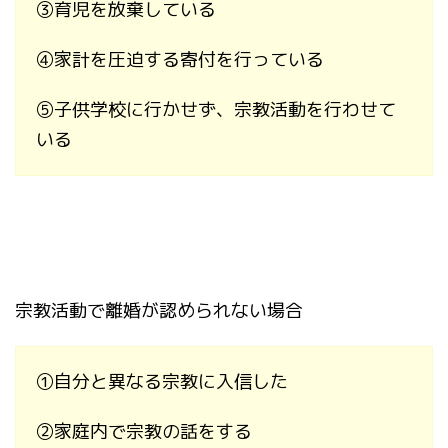
③
育児を放棄している
④
家計を圧迫する寄付を行っている
⑤
子供学校に行かせず、宗教活動を行わせて
いる
宗教活動で離婚が認められない場合
①
自分と異なる宗教に入信した
②
家庭内で宗教の話をする