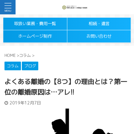
取扱い業務・費用一覧
相続・遺言
ホームページ制作
お問い合わせ
HOME
>
コラム
>
コラム
ブログ
よくある離婚の【8つ】の理由とは？第一
位の離婚原因は…アレ!!
2019年12月7日