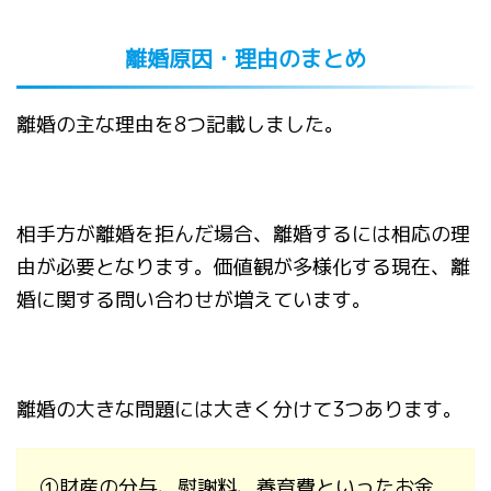
離婚原因・理由の
まとめ
離婚の主な理由を
8
つ記載しました。
相手方が離婚を拒んだ場合、離婚するには相応の理
由が必要となります。
価値観が多様化する現在、離
婚に関する問い合わせが増えています。
離婚の大きな問題には大きく分けて
3
つあります。
①
財産の分与、慰謝料、養育費といったお金