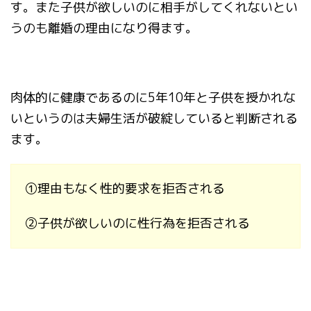
す。
また子供が欲しいのに相手がしてくれないとい
うのも離婚の理由になり得ます。
肉体的に健康であるのに
5
年
10
年と子供を授かれな
いというのは夫婦生活が破綻していると判断される
ます。
①
理由もなく性的要求を拒否される
②
子供が欲しいのに性行為を拒否される