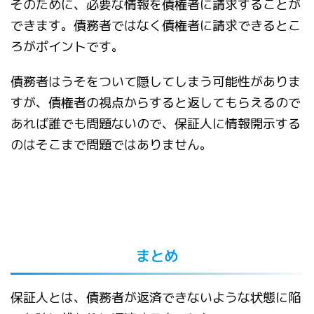
そのために、必要な情報を債権者に請求することが
できます。債務者ではなく債権者に請求できるとこ
ろがポイントです。
債務者はうそをついて隠してしまう可能性がありま
すが、債権者の視点からすると返してもらえるので
あれば誰でも問題ないので、保証人に情報開示する
のはそこまで問題ではありません。
まとめ
保証人とは、債務者が返済できないような状態に陥