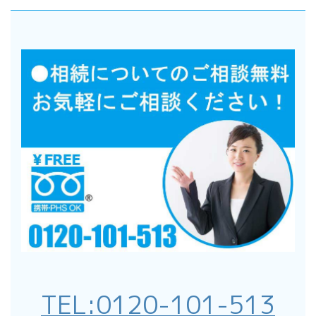
TEL:
0120-101-513