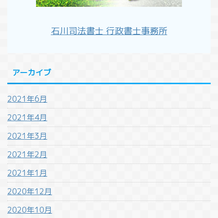
石川司法書士 行政書士事務所
アーカイブ
2021年6月
2021年4月
2021年3月
2021年2月
2021年1月
2020年12月
2020年10月