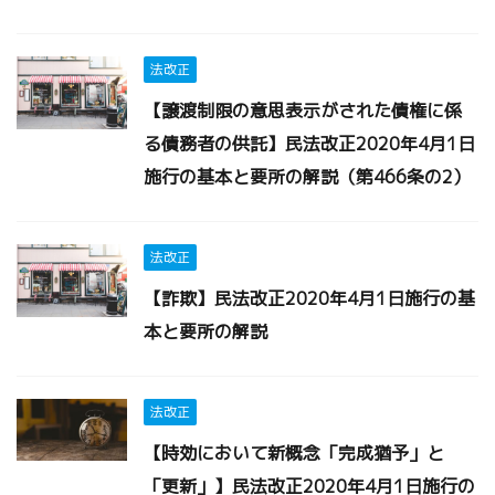
法改正
【譲渡制限の意思表示がされた債権に係
る債務者の供託】民法改正2020年4月1日
施行の基本と要所の解説（第466条の2）
法改正
【詐欺】民法改正2020年4月1日施行の基
本と要所の解説
法改正
【時効において新概念「完成猶予」と
「更新」】民法改正2020年4月1日施行の