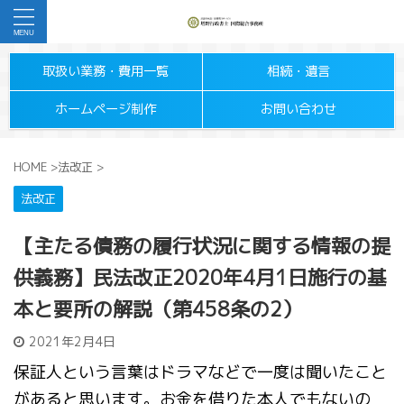
取扱い業務・費用一覧
相続・遺言
ホームページ制作
お問い合わせ
HOME
>
法改正
>
法改正
【主たる債務の履行状況に関する情報の提
供義務】民法改正2020年4月1日施行の基
本と要所の解説（第458条の2）
2021年2月4日
保証人という言葉はドラマなどで一度は聞いたこと
があると思います。お金を借りた本人でもないの