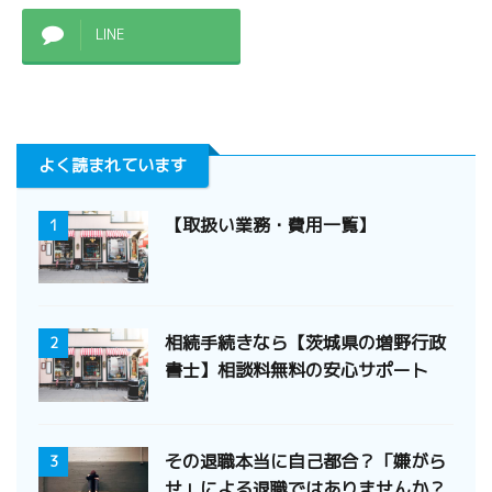
LINE
よく読まれています
【取扱い業務・費用一覧】
1
相続手続きなら【茨城県の増野行政
2
書士】相談料無料の安心サポート
その退職本当に自己都合？「嫌がら
3
せ」による退職ではありませんか？