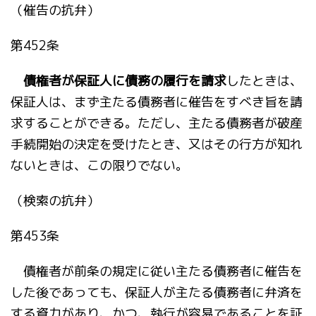
（催告の抗弁）
第452条
債権者が保証人に債務の履行を請求
したときは、
保証人は、まず主たる債務者に催告をすべき旨を請
求することができる。ただし、主たる債務者が破産
手続開始の決定を受けたとき、又はその行方が知れ
ないときは、この限りでない。
（検索の抗弁）
第453条
債権者が前条の規定に従い主たる債務者に催告を
した後であっても、保証人が主たる債務者に弁済を
する資力があり、かつ、執行が容易であることを証