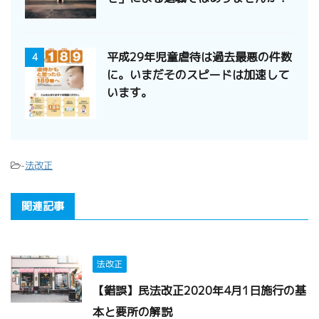
平成29年児童虐待は過去最悪の件数
4
に。いまだそのスピードは加速して
います。
-
法改正
関連記事
法改正
【錯誤】民法改正2020年4月1日施行の基
本と要所の解説