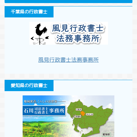
千葉県の行政書士
風見行政書士法務事務所
愛知県の行政書士