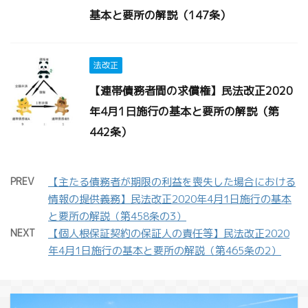
基本と要所の解説（147条）
法改正
【連帯債務者間の求償権】民法改正2020
年4月1日施行の基本と要所の解説（第
442条）
PREV
【主たる債務者が期限の利益を喪失した場合における
情報の提供義務】民法改正2020年4月1日施行の基本
と要所の解説（第458条の3）
NEXT
【個人根保証契約の保証人の責任等】民法改正2020
年4月1日施行の基本と要所の解説（第465条の2）