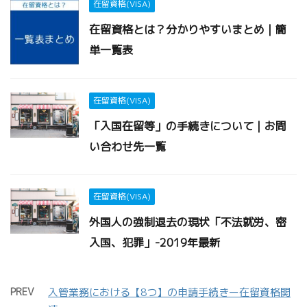
在留資格(VISA)
在留資格とは？分かりやすいまとめ｜簡
単一覧表
在留資格(VISA)
「入国在留等」の手続きについて｜お問
い合わせ先一覧
在留資格(VISA)
外国人の強制退去の現状「不法就労、密
入国、犯罪」-2019年最新
PREV
入管業務における【8つ】の申請手続きー在留資格関