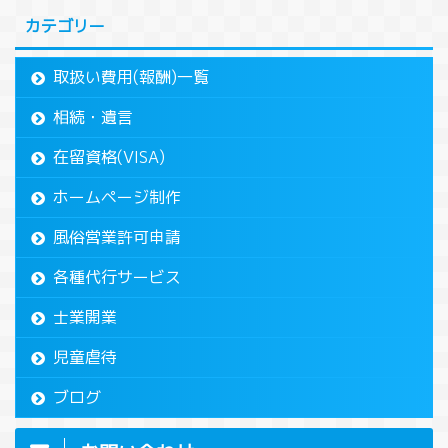
カテゴリー
取扱い費用(報酬)一覧
相続・遺言
在留資格(VISA)
ホームページ制作
風俗営業許可申請
各種代行サービス
士業開業
児童虐待
ブログ