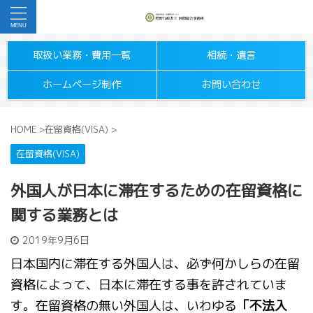
取扱い業務・費用一覧
相続・遺言
ホームページ制作
お問い合わせ
HOME
>
在留資格(VISA)
>
在留資格(VISA)
外国人が日本に滞在するための在留資格に
関する業務とは
2019年9月6日
日本国内に滞在する外国人は、必ず何かしらの在留
資格によって、日本に滞在する事を許されていま
す。在留資格の無い外国人は、いわゆる
「不法入