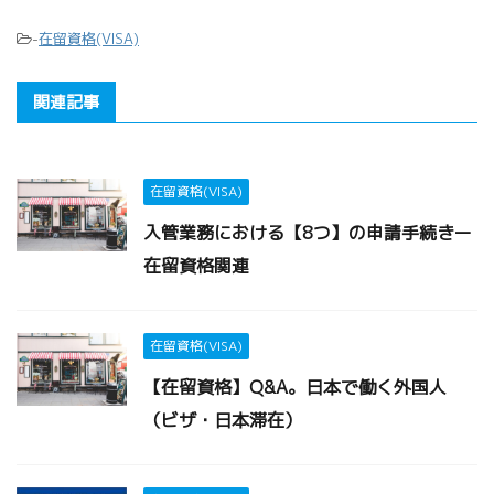
-
在留資格(VISA)
関連記事
在留資格(VISA)
入管業務における【8つ】の申請手続きー
在留資格関連
在留資格(VISA)
【在留資格】Q&A。日本で働く外国人
（ビザ・日本滞在）