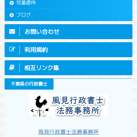
児童虐待
ブログ
お問い合わせ
利用規約
相互リンク集
千葉県の行政書士
風見行政書士法務事務所