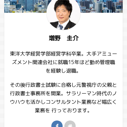
増野 圭介
東洋大学経営学部経営学科卒業。大手アミュー
ズメント関連会社に就職15年ほど勤め管理職
を経験し退職。
その後行政書士試験に合格し元警視庁の父親と
行政書士事務所を開業。サラリーマン時代のノ
ウハウも活かしコンサルタント業務など幅広く
業務を 行っております。