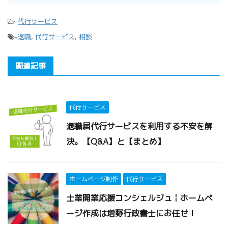
-
代行サービス
-
退職
,
代行サービス
,
相談
関連記事
代行サービス
退職届代行サービスを利用する不安を解
決。【Q&A】と【まとめ】
ホームページ制作
代行サービス
士業開業応援コンシェルジュ￤ホームペ
ージ作成は増野行政書士にお任せ！