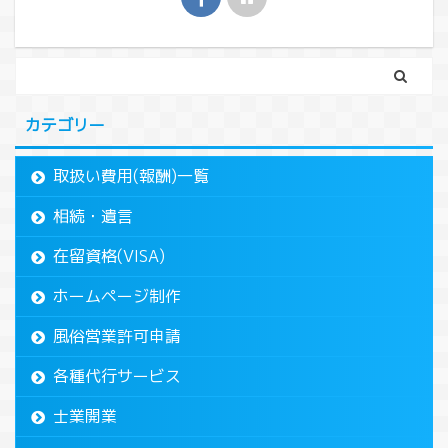
カテゴリー
取扱い費用(報酬)一覧
相続・遺言
在留資格(VISA)
ホームページ制作
風俗営業許可申請
各種代行サービス
士業開業