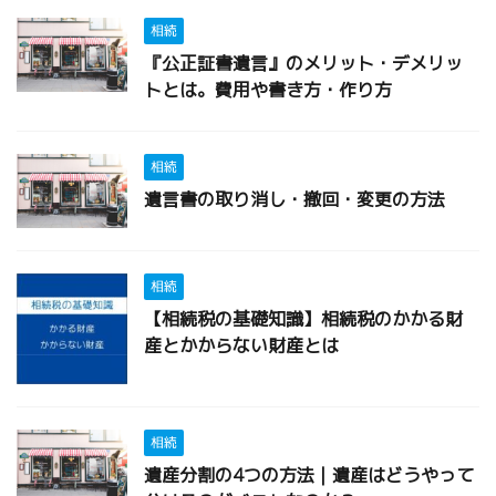
相続
『公正証書遺言』のメリット・デメリッ
トとは。費用や書き方・作り方
相続
遺言書の取り消し・撤回・変更の方法
相続
【相続税の基礎知識】相続税のかかる財
産とかからない財産とは
相続
遺産分割の4つの方法｜遺産はどうやって