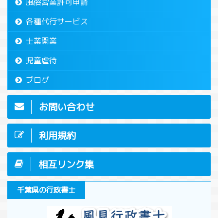
風俗営業許可申請
各種代行サービス
士業開業
児童虐待
ブログ
お問い合わせ
利用規約
相互リンク集
千葉県の行政書士