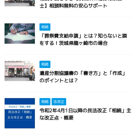
士】相談料無料の安心サポート
相続
「葬祭費支給申請」とは？知らないと損
をする！茨城県龍ヶ崎市の場合
相続
遺産分割協議書の「書き方」と「作成」
のポイントとは？
相続
法改正
令和2年4月1日以降の民法改正「相続」主
な改正点・概要