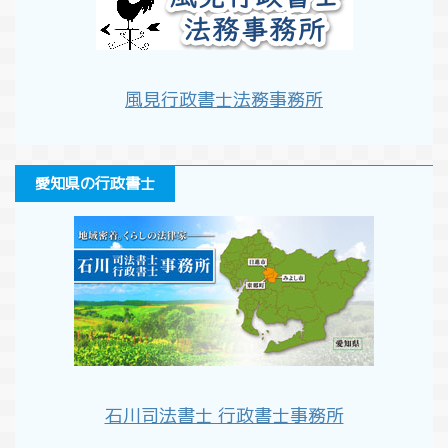
風見行政書士法務事務所
愛知県の行政書士
石川司法書士 行政書士事務所