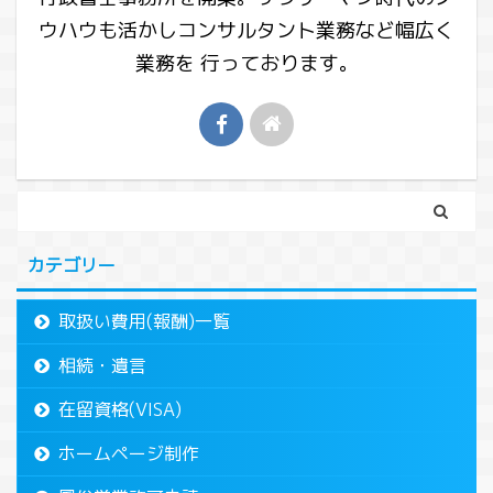
ウハウも活かしコンサルタント業務など幅広く
業務を 行っております。
カテゴリー
取扱い費用(報酬)一覧
相続・遺言
在留資格(VISA)
ホームページ制作