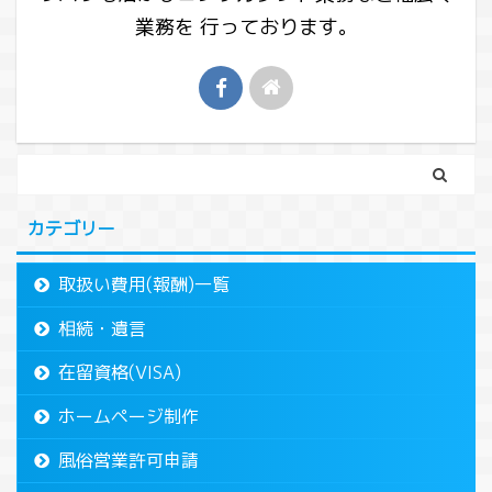
業務を 行っております。
カテゴリー
取扱い費用(報酬)一覧
相続・遺言
在留資格(VISA)
ホームページ制作
風俗営業許可申請