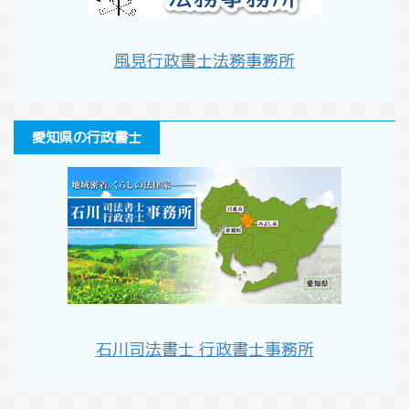
風見行政書士法務事務所
愛知県の行政書士
石川司法書士 行政書士事務所