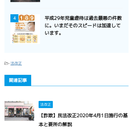
平成29年児童虐待は過去最悪の件数
4
に。いまだそのスピードは加速して
います。
-
法改正
関連記事
法改正
【詐欺】民法改正2020年4月1日施行の基
本と要所の解説