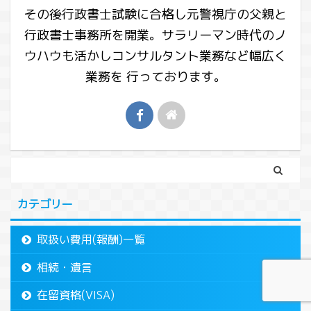
その後行政書士試験に合格し元警視庁の父親と
行政書士事務所を開業。サラリーマン時代のノ
ウハウも活かしコンサルタント業務など幅広く
業務を 行っております。
カテゴリー
取扱い費用(報酬)一覧
相続・遺言
在留資格(VISA)