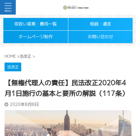
取扱い業務・費用一覧
相続・遺言
ホームページ制作
お問い合わせ
HOME
>
法改正
>
法改正
【無権代理人の責任】民法改正2020年4
月1日施行の基本と要所の解説（117条）
2020年8月8日