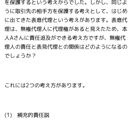
を保護するという考えからでした。しかし、同じよ
うに取引先の相手方を保護する考えとして、はじめ
に出てきた表意代理という考えがあります。表意代
理は、無権代理人に代理権があると見えたため、本
人Aさんに責任追及ができる考え方ですが、無権代
理人の責任と表見代理との関係はどのようになるの
でしょうか？
これには2つの考え方があります。
(1) 補充的責任説