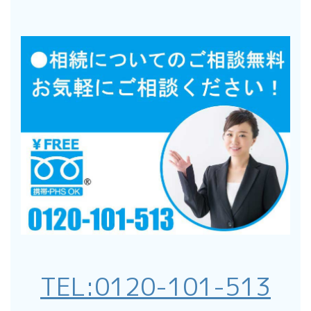
TEL:
0120-101-513