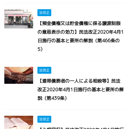
法改正
【預金債権又は貯金債権に係る譲渡制限
の意思表示の効力】民法改正2020年4月1
日施行の基本と要所の解説（第466条の
5）
法改正
【連帯債務者の一人による相殺等】民法
改正2020年4月1日施行の基本と要所の解
説（第439条）
法改正