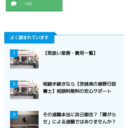
LINE
よく読まれています
【取扱い業務・費用一覧】
1
相続手続きなら【茨城県の増野行政
2
書士】相談料無料の安心サポート
その退職本当に自己都合？「嫌がら
3
せ」による退職ではありませんか？