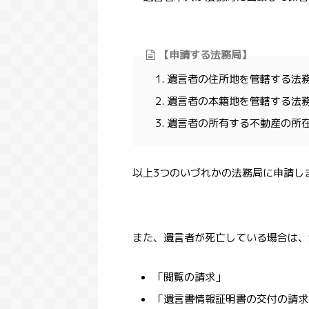
【申請する法務局】
遺言者の住所地を管轄する法
遺言者の本籍地を管轄する法
遺言者の所有する不動産の所
以上3つのいづれかの法務局に申請し
また、遺言者が死亡している場合は、
「閲覧の請求」
「遺言書情報証明書の交付の請求