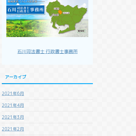
石川司法書士 行政書士事務所
アーカイブ
2021年6月
2021年4月
2021年3月
2021年2月