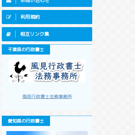
お問い合わせ
利用規約
相互リンク集
千葉県の行政書士
風見行政書士法務事務所
愛知県の行政書士