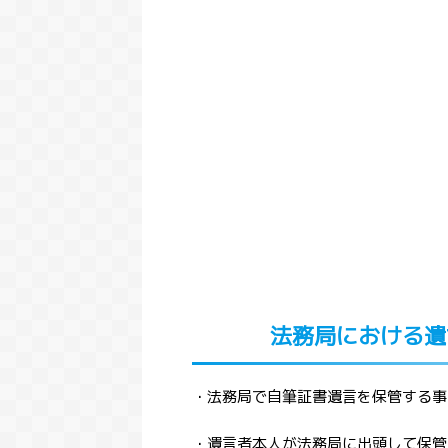
法務局における遺
・法務局で自筆証書遺言を保管する事
・遺言者本人が法務局に出頭して保管