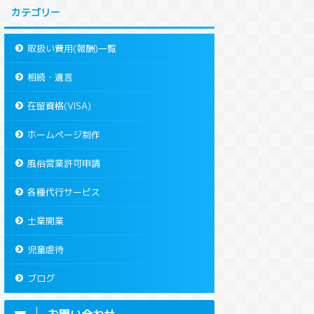
カテゴリー
取扱い費用(報酬)一覧
相続・遺言
在留資格(VISA)
ホームページ制作
風俗営業許可申請
各種代行サービス
士業開業
児童虐待
ブログ