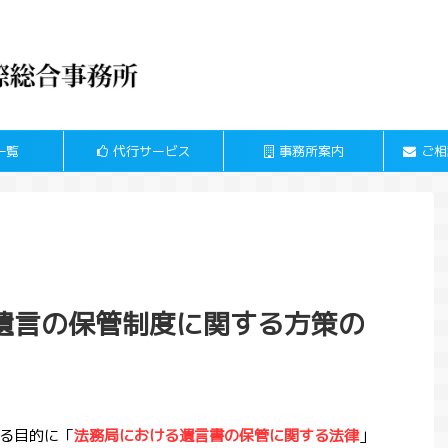
一覧
代行サービス
事務所案内
ご相
遺言の保管制度に関する方策の
る目的に「
法務局における遺言書の保管に関する法律
」