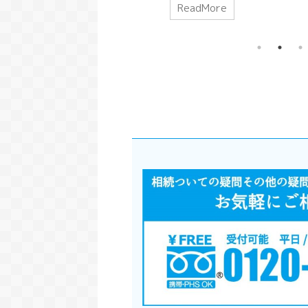
re
ReadMore
ReadMor
て、BさんはAさんに５０万円
を持たせるためのル
りました。
貸している。不思議な状態です
たものです。弁済に
この債務とい
が、そんな互いに貸し合ってい
いうのは、本来の債
求でも良いの
る場合があったとします。そう
って弁済した第三者
る人が損害賠
した場合に借金同士を打ち消し
務者に求償権を持つ
務を相殺する
あった方が便利になります。
でした。 今回は、
てしまうわけ
日常生活でも、「後で返そ
済による代位の実際
殺を本来の目
う」と思っていたお金を、「こ
囲について解説して
う悪意の行為
2021/4/20
れおごるからチャラにしよう」
このページで分かる
考えられたの
といった打ち消しあうことがあ
１条の条文５０１条
今回は、不
【弁済による代位の効果】民法改正2020年
ると思います。今回は、そんな
２条の２項５０１条
きた債権の相
4月1日施行の基本と要所の解説（第501
債務の打ち消し合いについての
５０１条の３項の２
ます。 この
条）
ルールを解説します。 このペ
条の３項の４５０１
条文の変化受
ージで分かる事条文の変化相殺
５まとめ 第５０１条
相殺の禁止の
５０１条では、「弁済による代位」（４９９
とは相殺の条件相殺を禁止 ...
【改正前民法】 （弁
法行為とは人
条）を実際に効力を持たせるためのルールを定
代位の効果） 第５０ .
侵害による損
めたものです。弁済による代位というのは、本
ReadMore
 ...
来の債務者に代わって弁済した第三者が、元の
債務者に求償権を持つということでした。 今
回は、そんな弁済による代位の実際の効果や範
囲について解説していきます。 このページで
分かる事第５０１条の条文５０１条の１項５０
２条の２項５０１条の３項の１５０１条の３項
の２と３５０１条の３項の４５０１条の３項の