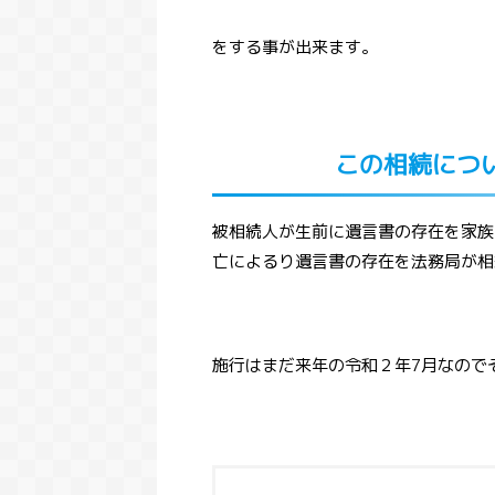
をする事が出来ます。
この相続につ
被相続人が生前に遺言書の存在を家族
亡によるり遺言書の存在を法務局が相
施行はまだ来年の令和２年7月なので