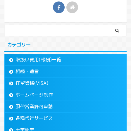
カテゴリー
取扱い費用(報酬)一覧
相続・遺言
在留資格(VISA)
ホームページ制作
風俗営業許可申請
各種代行サービス
士業開業