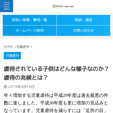
取扱い業務・費用一覧
相続・遺言
ホームページ制作
お問い合わせ
HOME
>
児童虐待
>
児童虐待
虐待されている子供はどんな様子なのか？
虐待の兆候とは？
2019年4月16日
年々増加する児童虐待は平成29年度は過去最悪の件
数に達しました。平成30年度も更に増加の見込みと
なっています。児童虐待を減らすには「近所の目」