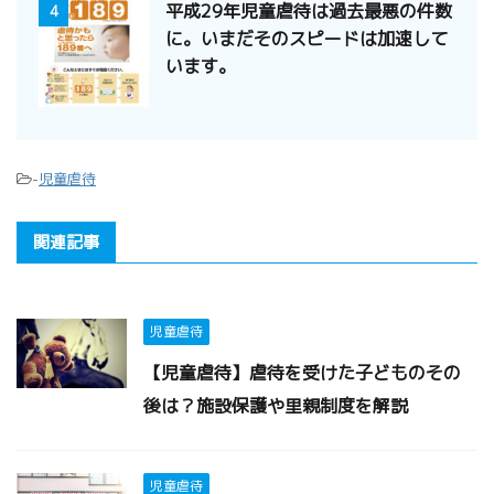
平成29年児童虐待は過去最悪の件数
4
に。いまだそのスピードは加速して
います。
-
児童虐待
関連記事
児童虐待
【児童虐待】虐待を受けた子どものその
後は？施設保護や里親制度を解説
児童虐待