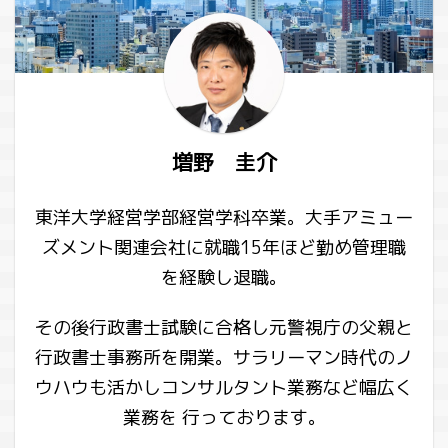
増野 圭介
東洋大学経営学部経営学科卒業。大手アミュー
ズメント関連会社に就職15年ほど勤め管理職
を経験し退職。
その後行政書士試験に合格し元警視庁の父親と
行政書士事務所を開業。サラリーマン時代のノ
ウハウも活かしコンサルタント業務など幅広く
業務を 行っております。