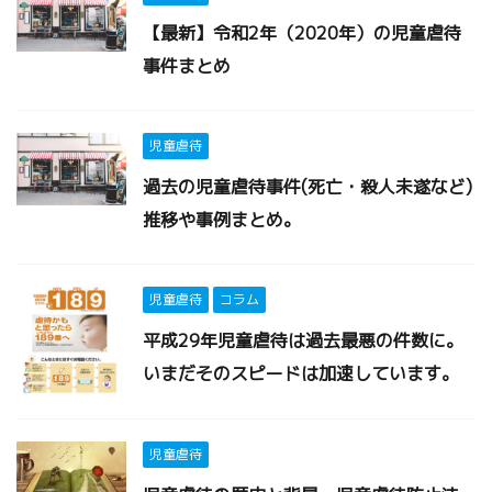
【最新】令和2年（2020年）の児童虐待
事件まとめ
児童虐待
過去の児童虐待事件(死亡・殺人未遂など)
推移や事例まとめ。
児童虐待
コラム
平成29年児童虐待は過去最悪の件数に。
いまだそのスピードは加速しています。
児童虐待