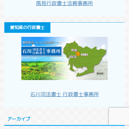
風見行政書士法務事務所
愛知県の行政書士
石川司法書士 行政書士事務所
アーカイブ