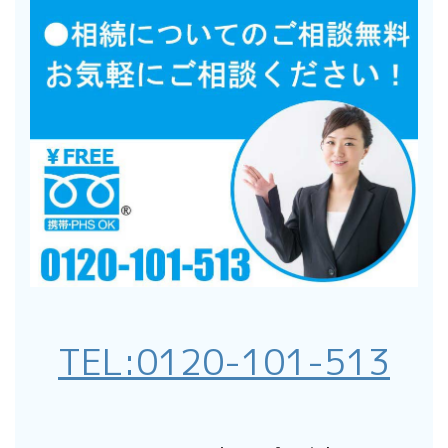
TEL:
0120-101-513