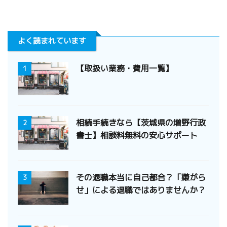
よく読まれています
【取扱い業務・費用一覧】
1
相続手続きなら【茨城県の増野行政
2
書士】相談料無料の安心サポート
その退職本当に自己都合？「嫌がら
3
せ」による退職ではありませんか？