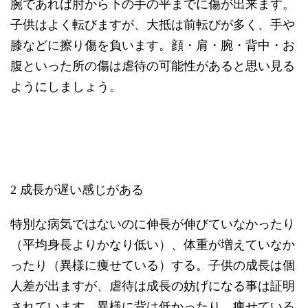
腕であれば肘から下の手の平までに傷が出来ます。
子供はよく転びますが、大抵は前転びが多く、手や
膝などに擦り傷を負います。顔・肩・腕・背中・お
腹といった所の傷は虐待の可能性があると思い見る
ようにしましょう。
2 成長が遅い感じがある
特別な病気ではないのに伸長が伸びていなかったり
（平均身長よりかなり低い）、体重が増えていなか
ったり（異様に痩せている）する。子供の成長は個
人差が出ますが、虐待は成長の妨げになる事は証明
されています。異様に背は低かったり、痩せている