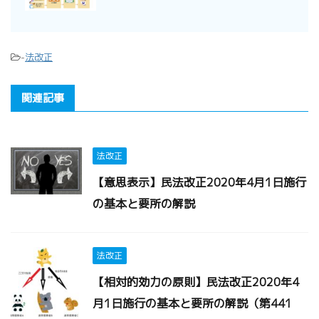
-
法改正
関連記事
法改正
【意思表示】民法改正2020年4月1日施行
の基本と要所の解説
法改正
【相対的効力の原則】民法改正2020年4
月1日施行の基本と要所の解説（第441