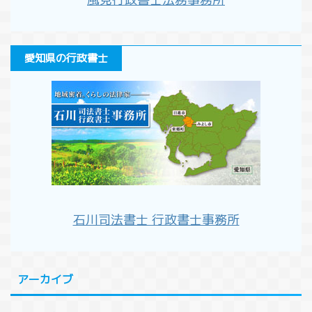
愛知県の行政書士
石川司法書士 行政書士事務所
アーカイブ