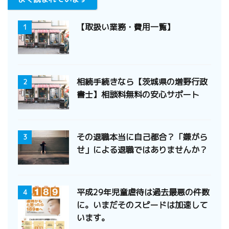
【取扱い業務・費用一覧】
1
相続手続きなら【茨城県の増野行政
2
書士】相談料無料の安心サポート
その退職本当に自己都合？「嫌がら
3
せ」による退職ではありませんか？
平成29年児童虐待は過去最悪の件数
4
に。いまだそのスピードは加速して
います。