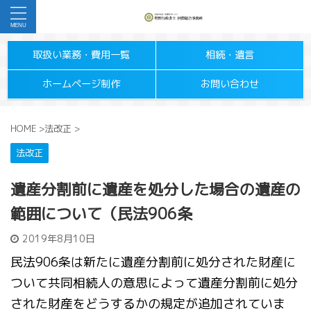
取扱い業務・費用一覧
相続・遺言
ホームページ制作
お問い合わせ
HOME
>
法改正
>
法改正
遺産分割前に遺産を処分した場合の遺産の
範囲について（民法906条
2019年8月10日
民法906条は新たに遺産分割前に処分された財産に
ついて共同相続人の意思によって遺産分割前に処分
された財産をどうするかの規定が追加されていま