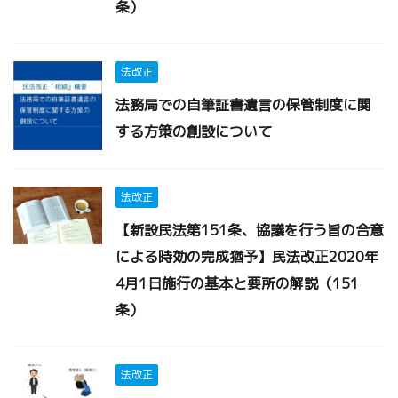
条）
法改正
法務局での自筆証書遺言の保管制度に関
する方策の創設について
法改正
【新設民法第151条、協議を行う旨の合意
による時効の完成猶予】民法改正2020年
4月1日施行の基本と要所の解説（151
条）
法改正