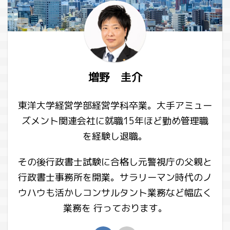
増野 圭介
東洋大学経営学部経営学科卒業。大手アミュー
ズメント関連会社に就職15年ほど勤め管理職
を経験し退職。
その後行政書士試験に合格し元警視庁の父親と
行政書士事務所を開業。サラリーマン時代のノ
ウハウも活かしコンサルタント業務など幅広く
業務を 行っております。