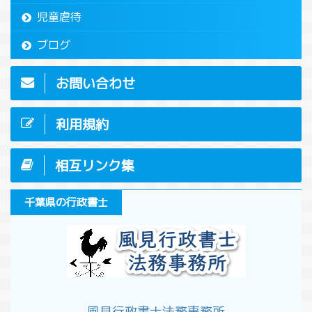
児童虐待
ブログ
お問い合わせ
利用規約
相互リンク集
千葉県の行政書士
風見行政書士法務事務所