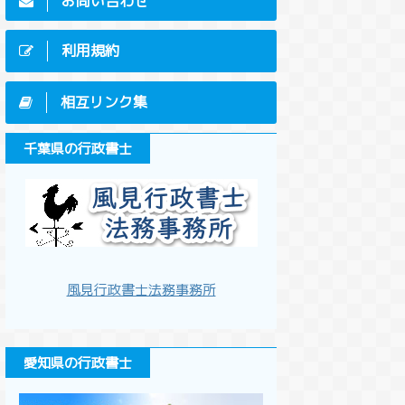
お問い合わせ
利用規約
相互リンク集
千葉県の行政書士
風見行政書士法務事務所
愛知県の行政書士