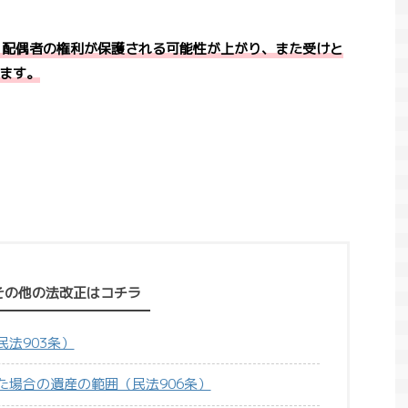
、配偶者の権利が保護される可能性が上がり、また受けと
ます。
その他の法改正はコチラ
法903条）
た場合の遺産の範囲（民法906条）