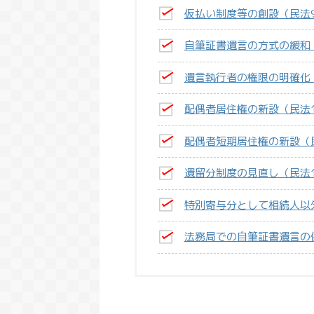
仮払い制度等の創設（民法9
自筆証書遺言の方式の緩和（
遺言執行者の権限の明確化（民
配偶者居住権の新設（民法10
配偶者短期居住権の新設（民法
遺留分制度の見直し（民法10
特別寄与分として相続人以
法務局での自筆証書遺言の
法改正