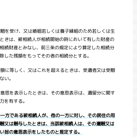
、遺贈を受け、又は婚姻若しくは養子縁組のため若しくは生
ときは、被相続人が相続開始の時において有した財産の
相続財産とみなし、前三条の規定により算定した相続分
除した残額をもってその者の相続分とする。
の価額に等しく、又はこれを超えるときは、受遺者又は受贈
ない。
った意思を表示したときは、その意思表示は、遺留分に関す
力を有する。
の一方である被相続人が、他の一方に対し、その居住の用
贈又は贈与したときは、当該被相続人は、その遺贈又は
い旨の意思表示をしたものと推定する。