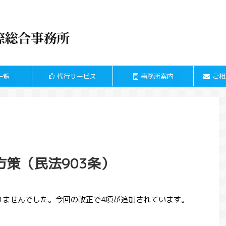
一覧
代行サービス
事務所案内
ご相
策（民法903条）
ありませんでした。今回の改正で4項が追加されています。