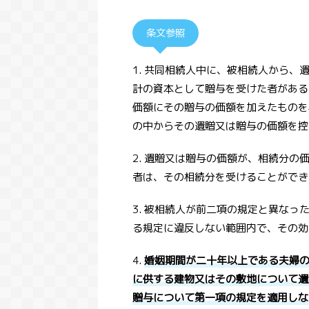
条文参照
1. 共同相続人中に、被相続人から
計の資本として贈与を受けた者がある
価額にその贈与の価額を加えたものを
の中からその遺贈又は贈与の価額を控
2. 遺贈又は贈与の価額が、相続分
者は、その相続分を受けることができ
3. 被相続人が前二項の規定と異な
る規定に違反しない範囲内で、その効
4.
婚姻期間が二十年以上である夫婦
に供する建物又はその敷地について遺
贈与について第一項の規定を適用しな