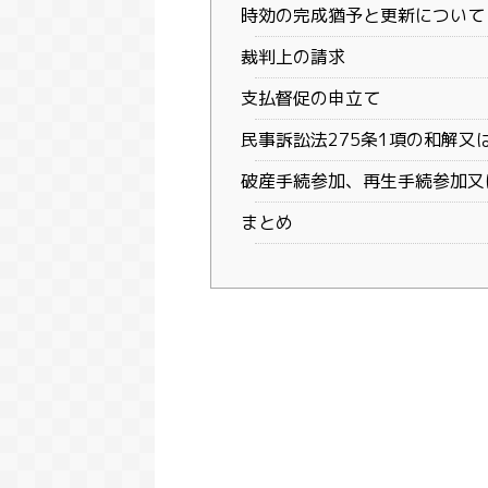
時効の完成猶予と更新について
裁判上の請求
支払督促の申立て
民事訴訟法275条1項の和解
破産手続参加、再生手続参加又
まとめ