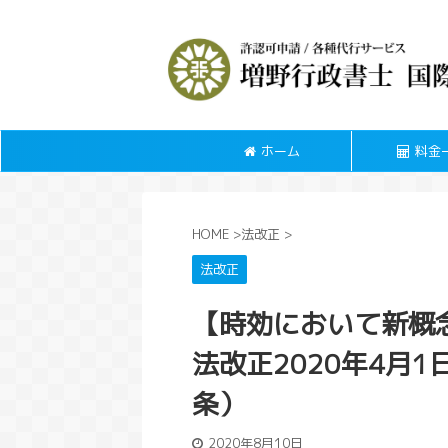
ホーム
料金
HOME
>
法改正
>
法改正
【時効において新概
法改正2020年4月
条）
2020年8月10日