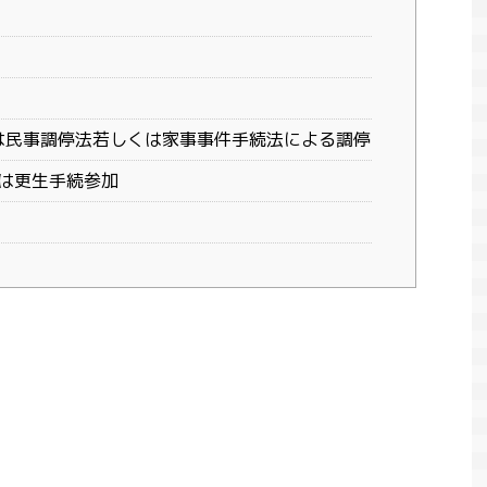
又は民事調停法若しくは家事事件手続法による調停
は更生手続参加