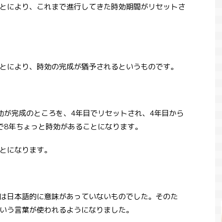
とにより、これまで進行してきた時効期間がリセットさ
とにより、時効の完成が猶予されるというものです。
効が完成のところを、4年目でリセットされ、4年目から
で8年ちょっと時効があることになります。
とになります。
は日本語的に意味があっていないものでした。そのた
いう言葉が使われるようになりました。
児童虐待