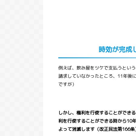
時効が完成
例えば、飲み屋をツケで支払うという
請求していなかったところ、11年後
ですが）
しかし、権利を行使することができる
利を行使することができる時から10
よって消滅します（改正民法第166
条