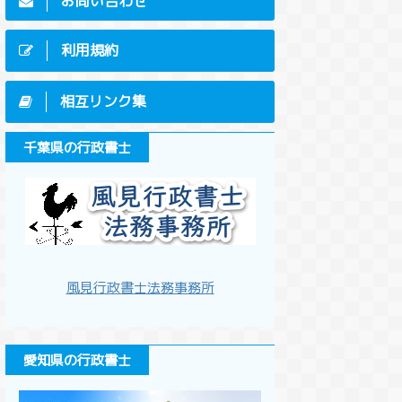
お問い合わせ
利用規約
相互リンク集
千葉県の行政書士
風見行政書士法務事務所
愛知県の行政書士