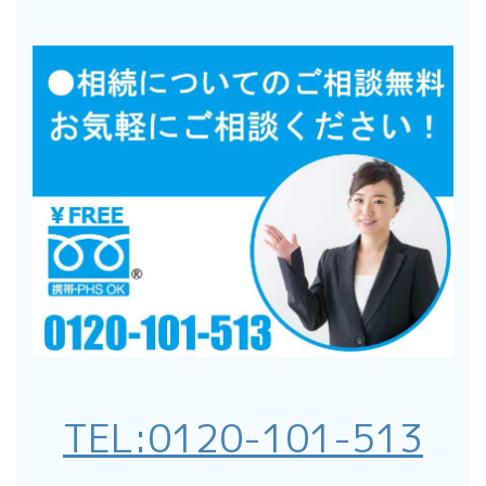
TEL:
0120-101-513