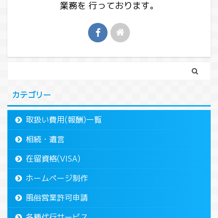
業務を 行っております。
カテゴリー
取扱い費用(報酬)一覧
相続・遺言
在留資格(VISA)
ホームページ制作
風俗営業許可申請
各種代行サービス