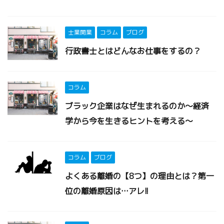
士業開業
コラム
ブログ
行政書士とはどんなお仕事をするの？
コラム
ブラック企業はなぜ生まれるのか～経済
学から今を生きるヒントを考える～
コラム
ブログ
よくある離婚の【8つ】の理由とは？第一
位の離婚原因は…アレ!!