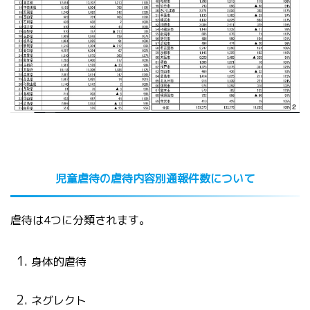
児童虐待の虐待内容別通報件数について
虐待は
4
つに分類されます。
身体的虐待
ネグレクト