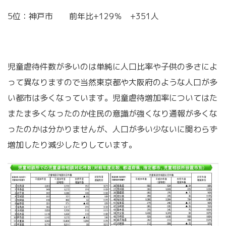
5
位：神戸市 前年比
+129
％
+351
人
児童虐待件数が多いのは単純に人口比率や子供の多さによ
って異なりますので当然東京都や大阪府のような人口が多
い都市は多くなっています。児童虐待増加率についてはた
またま多くなったのか住民の意識が強くなり通報が多くな
ったのかは分かりませんが、人口が多い少ないに関わらず
増加したり減少したりしています。