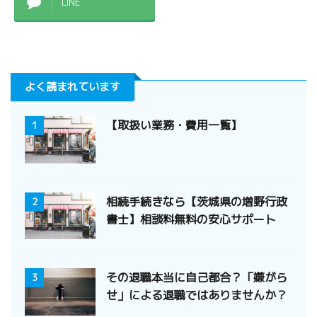
LINE
よく読まれています
【取扱い業務・費用一覧】
1
相続手続きなら【茨城県の増野行政
2
書士】相談料無料の安心サポート
その退職本当に自己都合？「嫌がら
3
せ」による退職ではありませんか？