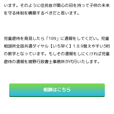
います。そのように住民皆が関心の目を持って子供の未来
を守る体制を構築するべきだと思います。
児童虐待を発見したら
「
189
」
に通報をしてくだい。児童
相談所全国共通ダイヤル【いち早く】
1.8.9
覚えやすい
3
桁
の数字となっています。
もしその通報をしにくければ児童
虐待の通報を増野行政書士事務所が代行いたします。
相談はこちら