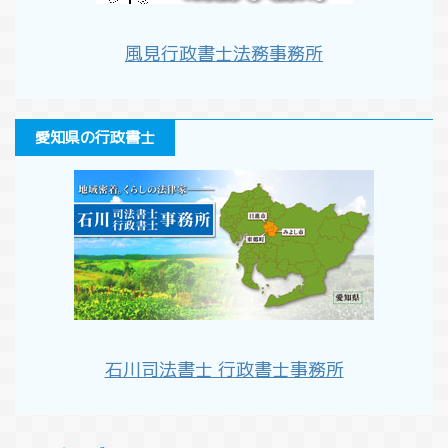
風見行政書士法務事務所
愛知県の行政書士
石川司法書士 行政書士事務所