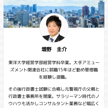
増野 圭介
東洋大学経営学部経営学科卒業。大手アミュー
ズメント関連会社に就職15年ほど勤め管理職
を経験し退職。
その後行政書士試験に合格し元警視庁の父親と
行政書士事務所を開業。サラリーマン時代のノ
ウハウも活かしコンサルタント業務など幅広く