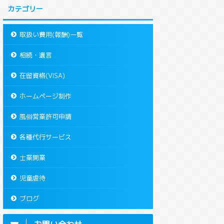
カテゴリー
取扱い費用(報酬)一覧
相続・遺言
在留資格(VISA)
ホームページ制作
風俗営業許可申請
各種代行サービス
士業開業
児童虐待
ブログ