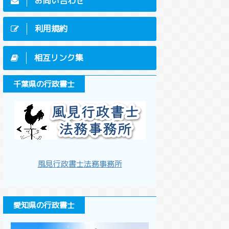
お問い合わせ
利用規約
相互リンク集
千葉県の行政書士
風見行政書士法務事務所
愛知県の行政書士