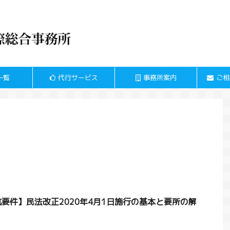
一覧
代行サービス
事務所案内
ご相
要件】民法改正2020年4月1日施行の基本と要所の解