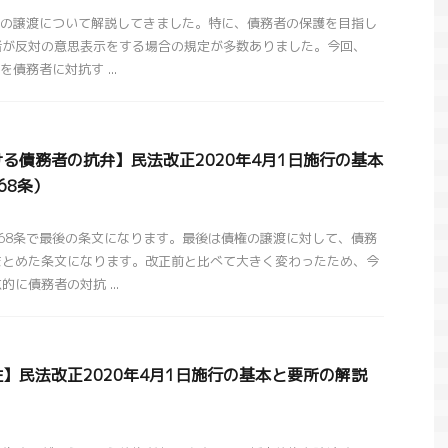
権の譲渡について解説してきました。特に、債務者の保護を目指し
者が反対の意思表示をする場合の規定が多数ありました。今回、
債務者に対抗す ...
る債務者の抗弁】民法改正2020年4月1日施行の基本
68条）
68条で最後の条文になります。最後は債権の譲渡に対して、債務
まとめた条文になります。改正前と比べて大きく変わったため、今
に債務者の対抗 ...
】民法改正2020年4月1日施行の基本と要所の解説