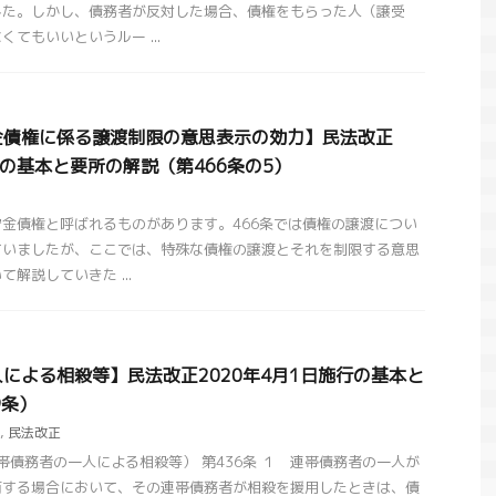
した。しかし、債務者が反対した場合、債権をもらった人（譲受
てもいいというルー ...
金債権に係る譲渡制限の意思表示の効力】民法改正
行の基本と要所の解説（第466条の5）
金債権と呼ばれるものがあります。466条では債権の譲渡につい
ていましたが、ここでは、特殊な債権の譲渡とそれを制限する意思
解説していきた ...
による相殺等】民法改正2020年4月1日施行の基本と
9条）
,
民法改正
債務者の一人による相殺等） 第436条 １ 連帯債務者の一人が
有する場合において、その連帯債務者が相殺を援用したときは、債