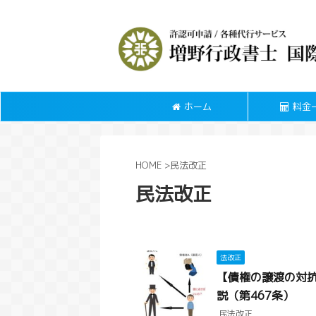
ホーム
料金
HOME
>
民法改正
民法改正
法改正
【債権の譲渡の対抗
説（第467条）
民法改正