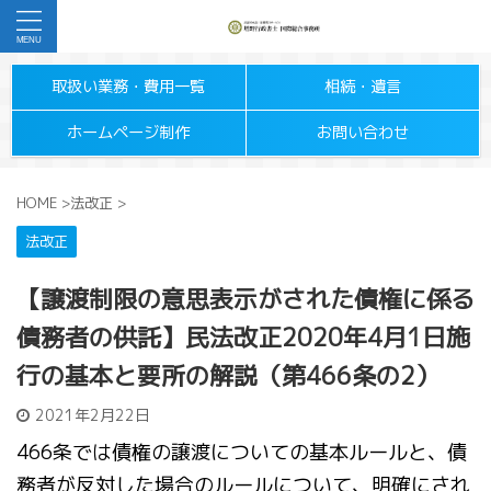
取扱い業務・費用一覧
相続・遺言
ホームページ制作
お問い合わせ
HOME
>
法改正
>
法改正
【譲渡制限の意思表示がされた債権に係る
債務者の供託】民法改正2020年4月1日施
行の基本と要所の解説（第466条の2）
2021年2月22日
466条では債権の譲渡についての基本ルールと、債
務者が反対した場合のルールについて、明確にされ