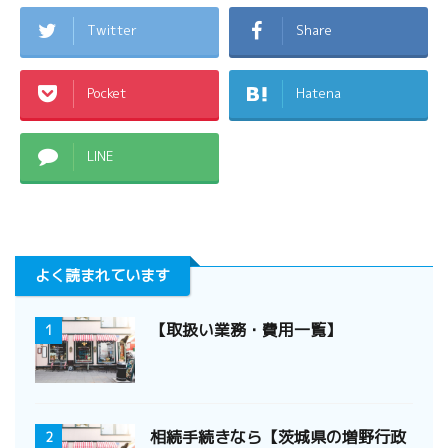
Twitter
Share
Pocket
Hatena
LINE
よく読まれています
【取扱い業務・費用一覧】
1
相続手続きなら【茨城県の増野行政
2