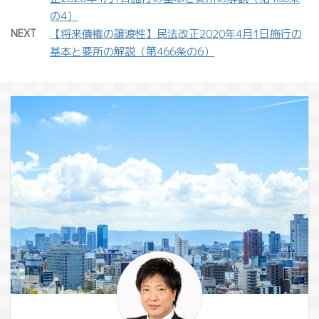
の4）
NEXT
【将来債権の譲渡性】民法改正2020年4月1日施行の
基本と要所の解説（第466条の6）