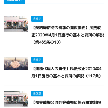
法改正
【契約締結時の情報の提供義務】民法改
正2020年4月1日施行の基本と要所の解説
（第465条の10）
法改正
【無権代理人の責任】民法改正2020年4
月1日施行の基本と要所の解説（117条）
法改正
【預金債権又は貯金債権に係る譲渡制限