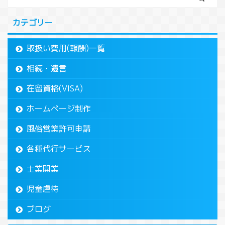
カテゴリー
取扱い費用(報酬)一覧
相続・遺言
在留資格(VISA)
ホームページ制作
風俗営業許可申請
各種代行サービス
士業開業
児童虐待
ブログ