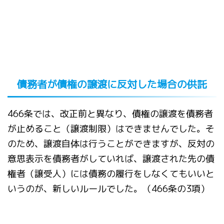
債務者が債権の譲渡に反対した場合の供託
466条では、改正前と異なり、債権の譲渡を債務者
が止めること（譲渡制限）はできませんでした。そ
のため、譲渡自体は行うことができますが、反対の
意思表示を債務者がしていれば、譲渡された先の債
権者（譲受人）には債務の履行をしなくてもいいと
いうのが、新しいルールでした。（466条の3項）